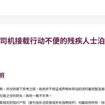
- 司机接载行动不便的残疾人士
明
新，并仅供阁下参考之用。政府并不保证或声明本网站的资料属完整及准
引致之任何损失，政府一概不负责。
其相关的知识产权（报刊及杂志剪报或另有指明除外）均属政府所有，除