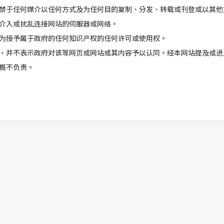
禁于任何媒介以任何方式及为任何目的复制、分发、转载或刊登或以其他
介入或扰乱连接网站的伺服器或网络。
为授予属于政府的任何知识产权的任何许可或使用权。
，并不表示政府对该等网页或网站或其内容予以认同。经本网站提及或进
概不负责。