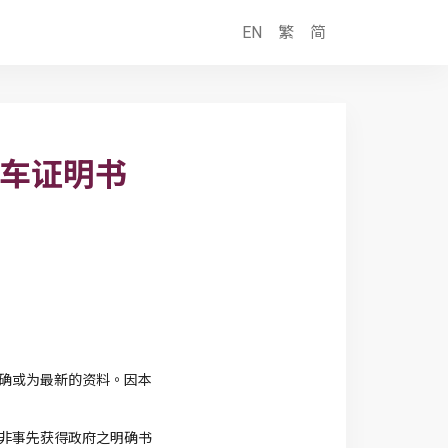
EN
繁
简
泊车证明书
确或为最新的资料。因本
非事先获得政府之明确书